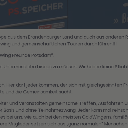
Gruppe aus dem Brandenburger Land und auch aus anderen 
dwing und gemeinschaftlichen Touren durchführen!!!
d Wing Freunde Potsdam“.
 ins Unermessliche hinaus zu müssen. Wir haben keine Pfli
. Hier darf jeder kommen, der sich mit gleichgesinnten F
e und die Gemeinsamkeit sucht.
 weiter und veranstalten gemeinsame Treffen, Ausfahrten
lliger Basis und ohne Teilnahmezwang. Jeder kann mal reins
 es bei uns, wie auch bei den meisten GoldWingern, familiä
ere Mitglieder setzen sich aus „ganz normalen“ Menschen 