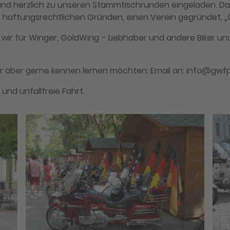
nd herzlich zu unseren Stammtischrunden eingeladen. D
us haftungsrechtlichen Gründen, einen Verein gegründet, 
wir für Winger, GoldWing – Liebhaber und andere Biker uns
der aber gerne kennen lernen möchten: Email an: info@gwf
und unfallfreie Fahrt.