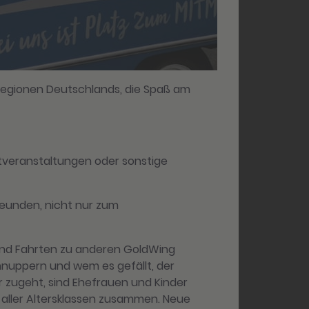
Regionen Deutschlands, die Spaß am
chtveranstaltungen oder sonstige
reunden, nicht nur zum
 und Fahrten zu anderen GoldWing
chnuppern und wem es gefällt, der
r zugeht, sind Ehefrauen und Kinder
aller Altersklassen zusammen. Neue