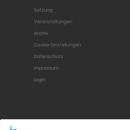
Satzung
Veranstaltungen
Archiv
Cookie-Einstellungen
Datenschutz
Impressum
Login