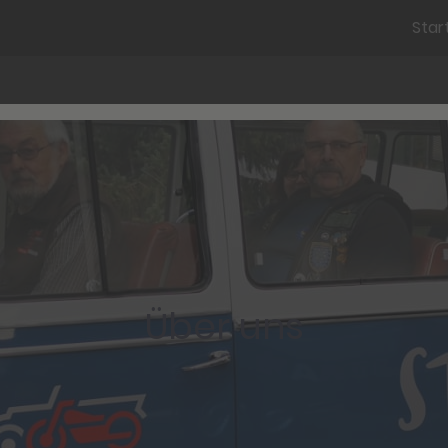
Star
Über uns