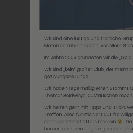
Wir sind eine lustige und fröhliche 
Motorrad fahren haben, vor allem Gol
Im Jahre 2003 gründeten wir die „Gol
Wir sind „kein“ großer Club, der meint
gezwungene Dinge.
Wir haben regelmäßig einen Stammtisch
Thema“Goldwing“, austauschen möcht
Wir helfen gern mit Tipps und Tricks
Treffen. Alles funktioniert auf freiwi
schnuppert halt öfters mal rein
. Da
bei uns auch immer gern gesehen. Uns