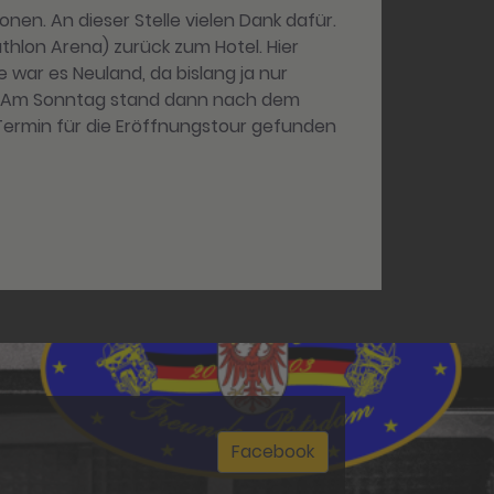
n. An dieser Stelle vielen Dank dafür.
hlon Arena) zurück zum Hotel. Hier
e war es Neuland, da bislang ja nur
en. Am Sonntag stand dann nach dem
 Termin für die Eröffnungstour gefunden
Facebook