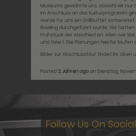
Museums gewährte uns, obwohl wir nur 1
Im Anschluss an das Kulturprogramm gin
wurde für uns ein Grillbuffet vorbereitet
Bowling durchgeführt wurde. Wir hatten
Frühstück der Abschied an. Allen war kl
und fixiert. Die Planungen hierfür laufen
Bilder zur Abschlusstour findet ihr oben 
Posted
2 Jahren ago
on
Dienstag, Novem
Follow Us On Socia