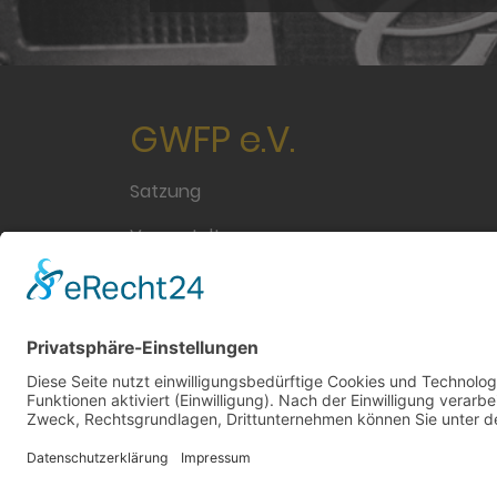
GWFP e.V.
Satzung
Veranstaltungen
Archiv
Cookie-Einstellungen
Datenschutz
Impressum
Login