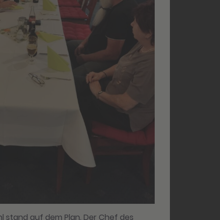
 stand auf dem Plan. Der Chef des