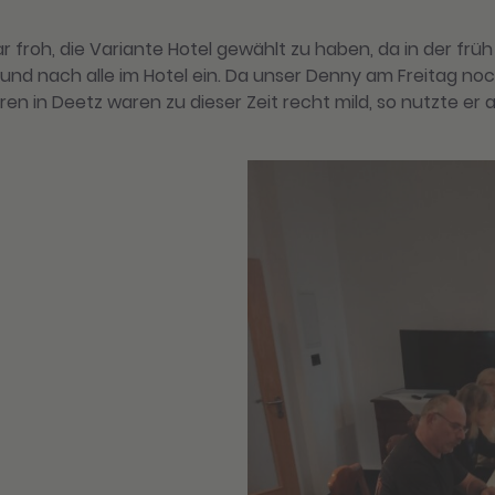
 war froh, die Variante Hotel gewählt zu haben, da in der 
 und nach alle im Hotel ein. Da unser Denny am Freitag no
n in Deetz waren zu dieser Zeit recht mild, so nutzte er 