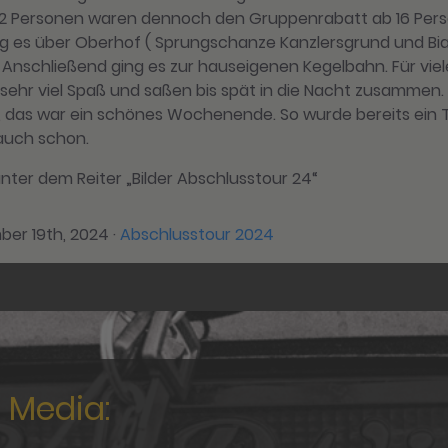
2 Personen waren dennoch den Gruppenrabatt ab 16 Persone
g es über Oberhof ( Sprungschanze Kanzlersgrund und Biat
. Anschließend ging es zur hauseigenen Kegelbahn. Für viel
 sehr viel Spaß und saßen bis spät in die Nacht zusamm
ar, das war ein schönes Wochenende. So wurde bereits ein
 auch schon.
unter dem Reiter „Bilder Abschlusstour 24“
ber 19th, 2024
·
Abschlusstour 2024
l Media: