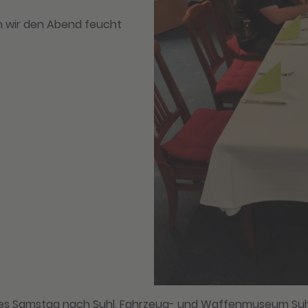
en wir den Abend feucht
 es Samstag nach Suhl. Fahrzeug- und Waffenmuseum Suhl