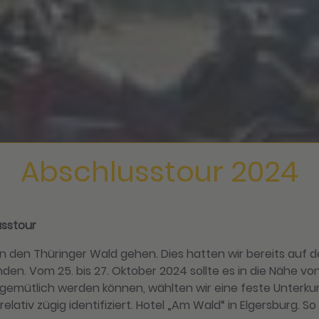
Abschlusstour 2024
sstour
 in den Thüringer Wald gehen. Dies hatten wir bereits auf 
den. Vom 25. bis 27. Oktober 2024 sollte es in die Nähe 
ungemütlich werden können, wählten wir eine feste Unterku
ativ zügig identifiziert. Hotel „Am Wald“ in Elgersburg. So