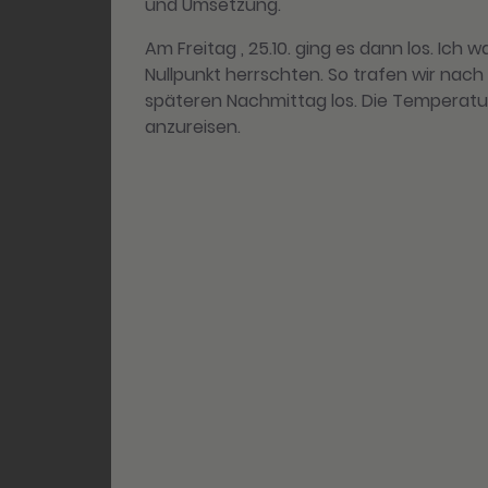
und Umsetzung.
Am Freitag , 25.10. ging es dann los. Ich
Nullpunkt herrschten. So trafen wir nach
späteren Nachmittag los. Die Temperature
anzureisen.