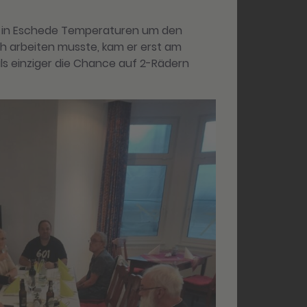
früh in Eschede Temperaturen um den
ch arbeiten musste, kam er erst am
als einziger die Chance auf 2-Rädern